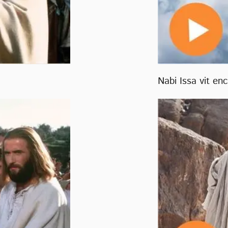
Nabi Issa vit en