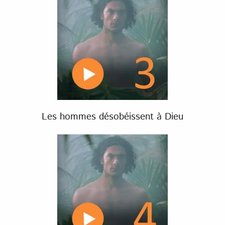
Les hommes désobéissent à Dieu