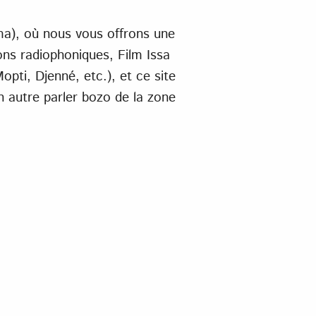
ma), où nous vous offrons une
ions radiophoniques, Film Issa
pti, Djenné, etc.), et ce site
un autre parler bozo de la zone