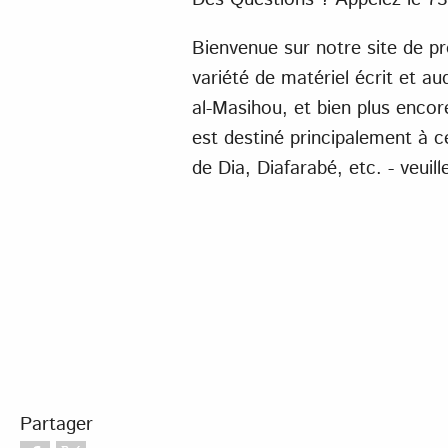
Bienvenue sur notre site de p
variété de matériel écrit et a
al-Masihou, et bien plus encor
est destiné principalement à ce
de Dia, Diafarabé, etc. - veuille
Partager