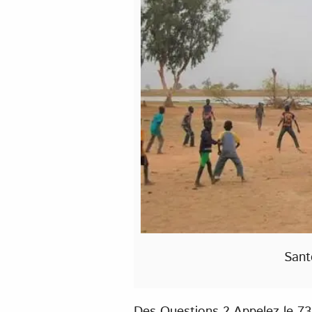
Sant
Des Questions ? Appelez le 73