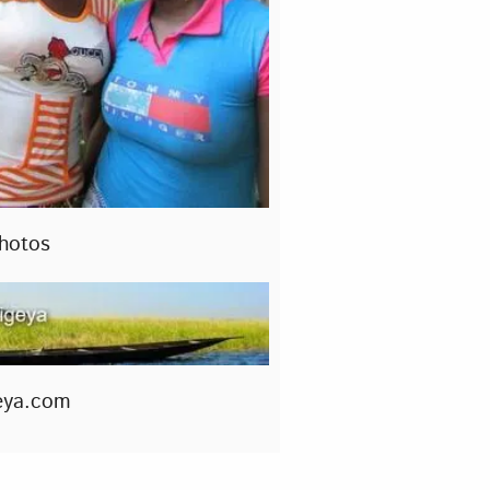
hotos
eya.com