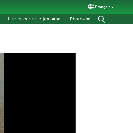
Français
Select your langu
Lire et écrire le jenaama
Photos