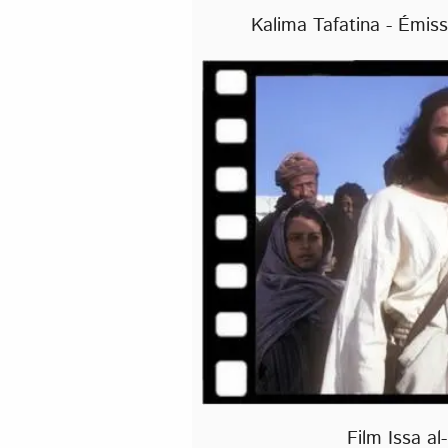
Kalima Tafatina - Émis
Film Issa a