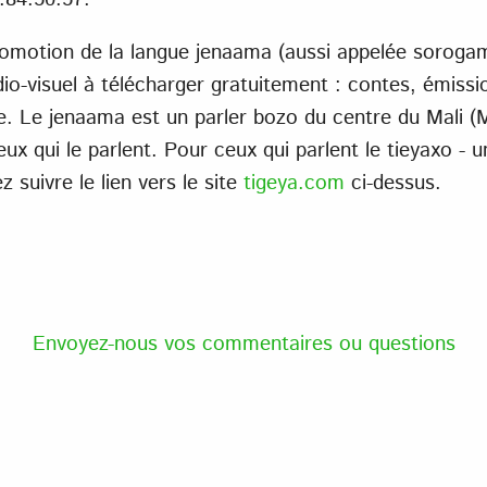
romotion de la langue jenaama (aussi appelée soroga
udio-visuel à télécharger gratuitement : contes, émiss
e. Le jenaama est un parler bozo du centre du Mali (Mo
ux qui le parlent. Pour ceux qui parlent le tieyaxo - 
z suivre le lien vers le site
tigeya.com
ci-dessus.
Envoyez-nous vos commentaires ou questions