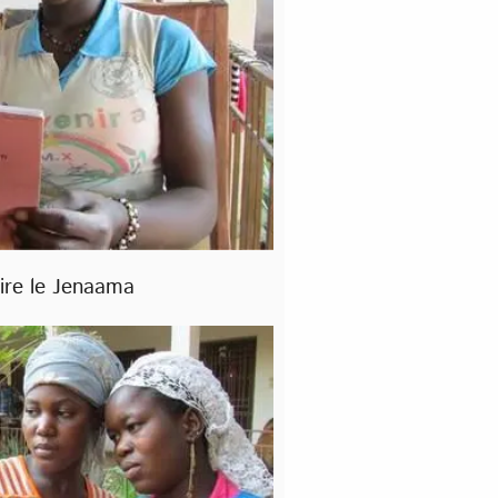
rire le Jenaama