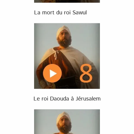
La mort du roi Sawul
Le roi Daouda à Jérusalem